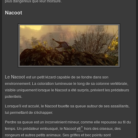
plus dangereux que leur morsure.
Nacoot
Le Nacoot
est un petit lézard capable de se fondre dans son
environnement. La coloration lumineuse le long de sa colonne vertébrale,
visible uniquement lorsque le Nacoot a été surpris, prévient les prédateurs
potentiels.
Lorsque'il est acculé, le Nacoot fouette sa queue autour de ses assaillants,
lui permettant de s'échapper.
Perdre sa queue est un inconvénient mineur, comme elle repousse au fil du
temps. Un prédateur embusqué, le Nacoot
vit
hors des oiseaux, des
rongeurs et autres petits animaux. Ses griffes et bec pointu sont