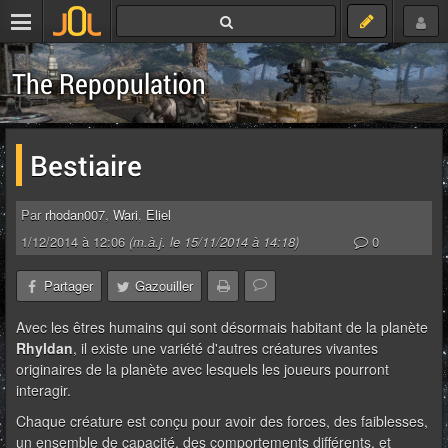
The Repopulation
Bestiaire
Par
rhodan007
,
Wari
,
Eliel
1/12/2014 à 12:06
(m.à.j. le 15/11/2014 à 14:18)
0
Partager
Gazouiller
Avec les êtres humains qui sont désormais habitant de la planète
Rhyldan
, il existe une variété d'autres créatures vivantes
originaires de la planète avec lesquels les joueurs pourront
interagir.
Chaque créature est conçu pour avoir des forces, des faiblesses,
un ensemble de capacité, des comportements différents, et