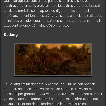
Ces charognards sont attirés par les cadavres laissés par
d'autres créatures, ils préfèrent que les autres créatures fassent
la mise à mort. Ils sont capable de digérer n'importe quel
matériaux, et ont tendance à être résistants à la fois aux attaques
chimiques et biologiques. on sait peu sur ces créatures comme ils
attaquent rarement à moins d'être menacés.
Setlang
Le Setlang est un dangereux chasseur qui utilise son bec fort
pour écraser la colonne vertébrale de sa proie. Ils vivent et
chassent par groupe de 3/4 voir par douzaines et encore plus si il
y a des jeunes en formations. Leur peau est sombre et tacheté,
ce qui leur permet de se fondre dans le terrain et ils ont