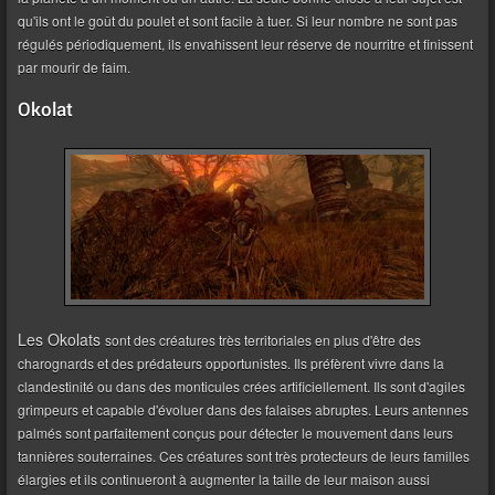
qu'ils ont le goût du poulet et sont facile à tuer. Si leur nombre ne sont pas
régulés périodiquement, ils envahissent leur réserve de nourritre et finissent
par mourir de faim.
Okolat
Les Okolats
sont des créatures très territoriales en plus d'être des
charognards et des prédateurs opportunistes. Ils préfèrent vivre dans la
clandestinité ou dans des monticules crées artificiellement. Ils sont d'agiles
grimpeurs et capable d'évoluer dans des falaises abruptes. Leurs antennes
palmés sont parfaitement conçus pour détecter le mouvement dans leurs
tannières souterraines. Ces créatures sont très protecteurs de leurs familles
élargies et ils continueront à augmenter la taille de leur maison aussi