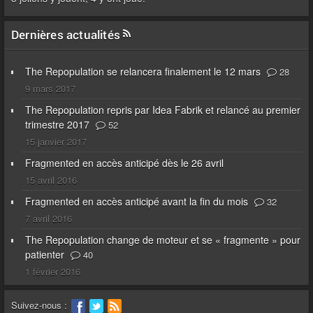
Dernières actualités
The Repopulation se relancera finalement le 12 mars
28
9 mars 2017
The Repopulation repris par Idea Fabrik et relancé au premier
trimestre 2017
52
15 janvier 2017
Fragmented en accès anticipé dès le 26 avril
15 avril 2016
Fragmented en accès anticipé avant la fin du mois
32
7 avril 2016
The Repopulation change de moteur et se « fragmente » pour
patienter
40
1 février 2016
Suivez-nous :