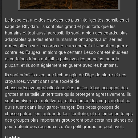
Le lesoo est une des espèces les plus intelligentes, sensibles et
sage de Rhyldan. Ils sont plus grand et plus forts que les
humains et tout aussi agressif. Ils sont, à bien des égards, plus
adaptables que des êtres humains et ont appris à utiliser les
armes pillées sur les corps de leurs ennemis. Ils sont en guerre
contre les Faugea, et alors que certains Lesoo ont été étudiées
et certaines tribus ont fait la paix avec les humains, pour la
plupart, et ils sont également en guerre avec les humains.
ils sont primitifs avec une technologie de l'âge de pierre et des
croyances, vivant dans une société de
chasseur/scavenger/collecteur. Des petites tribus occupent des
grottes et se taille un territoire qu'ils protègent agressivement. Ils
sont omnivores et détritivores, et ils ajoutent les corps de tout ce
qu'ils tuent dans leur garde-manger. Des petits groupes de
chasse patrouillent autour de leur territoire, et de temps en temps
des groupes plus importants grouperont pour certaines tâches ou
pour obtenir des ressources qu'un petit groupe ne peut avoir.