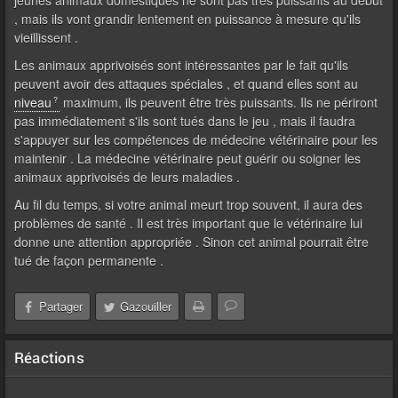
jeunes animaux domestiques ne sont pas très puissants au début
, mais ils vont grandir lentement en puissance à mesure qu'ils
vieillissent .
Les animaux apprivoisés sont intéressantes par le fait qu'ils
peuvent avoir des attaques spéciales , et quand elles sont au
niveau
maximum, ils peuvent être très puissants. Ils ne périront
pas immédiatement s'ils sont tués dans le jeu , mais il faudra
s'appuyer sur les compétences de médecine vétérinaire pour les
maintenir . La médecine vétérinaire peut guérir ou soigner les
animaux apprivoisés de leurs maladies .
Au fil du temps, si votre animal meurt trop souvent, il aura des
problèmes de santé . Il est très important que le vétérinaire lui
donne une attention appropriée . Sinon cet animal pourrait être
tué de façon permanente .
Partager
Gazouiller
Réactions