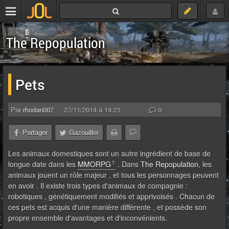
The Repopulation
Pets
Par
rhodan007
27/11/2014 à 14:21
0
Partager
Gazouiller
Les animaux domestiques sont un autre ingrédient de base de
longue date dans les
MMORPG
. Dans
The Repopulation
, les
animaux jouent un rôle majeur , et tous les personnages peuvent
en avoir . Il existe trois types d'animaux de compagnie :
robotiques , génétiquement modifiés et apprivoisés . Chacun de
ces pets est acquis d'une manière différente , et possède son
propre ensemble d'avantages et d'inconvénients.