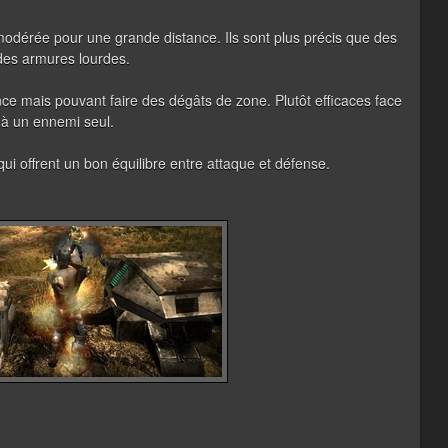
 modérée pour une grande distance. Ils sont plus précis que des
des armures lourdes.
ance mais pouvant faire des dégâts de zone. Plutôt efficaces face
e à un ennemi seul.
i offrent un bon équilibre entre attaque et défense.