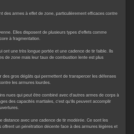
nt des armes à effet de zone, particulièrement efficaces contre
enne. Elles disposent de plusieurs types d'effets comme
ncore à fragmentation.
 ont une très longue portée et une cadence de tir faible. Ils
s de zone mais leur taux de combustion lente est plus
ur des gros dégâts qui permettent de transpercer les défenses
 contre les armures lourdes.
ins nues qui peut être combiné avec d'autres armes de corps à
ges des capacités martiales, c'est qu'ils peuvent accomplir
ouvertures.
 distance avec une cadence de tir modérée. Ce sont les
ts offrent un pénétration décente face à des armures légères et