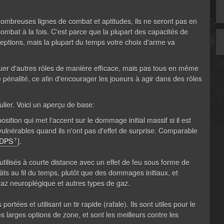
ombreuses lignes de combat et aptitudes, ils ne seront pas en
ombat à la fois. C'est parce que la plupart des capacités de
ceptions, mais la plupart du temps votre choix d'arme va
jouer d'autres rôles de manière efficace, mais pas tous en même
nalité, ce afin d'encourager les joueurs à agir dans des rôles
lier. Voici un aperçu de base:
 position qui met l'accent sur le dommage initial massif si il est
vulnérables quand ils n'ont pas d'effet de surprise. Comparable
DPS
].
utilisés à courte distance avec un effet de feu sous forme de
âts au fil du temps, plutôt que des dommages initiaux, et
gaz neuroplégique et autres types de gaz.
rtées et utilisant un tir rapide (rafale). Ils sont utiles pour le
es larges options de zone, et sont les meilleurs contre les