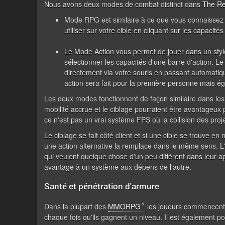
Nous avons deux modes de combat distinct dans
The Re
Mode RPG est similaire à ce que vous connaissez 
utiliser sur votre cible en cliquant sur les capacité
Le Mode Action vous permet de jouer dans un style
sélectionner les capacités d'une barre d'action. 
directement via votre souris en passant automati
action sera fait pour la première personne mais ég
Les deux modes fonctionnent de façon similaire dans les 
mobilité accrue et le ciblage pourraient être avantageux
ce n'est pas un vrai système FPS où la collision des proje
Le ciblage se fait côté client et si une cible se trouve en 
une action alternative la remplace dans le même sens. L'ob
qui veulent quelque chose d'un peu différent dans leur 
avantage à un système aux dépens de l'autre.
Santé et pénétration d'armure
Dans la plupart des
MMORPG
les joueurs commencen
chaque fois qu'ils gagnent un niveau. Il est également p