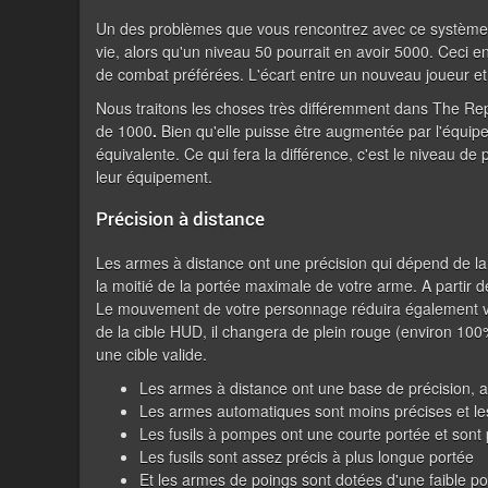
Un des problèmes que vous rencontrez avec ce système 
vie, alors qu'un niveau 50 pourrait en avoir 5000. Ceci e
de combat préférées. L'écart entre un nouveau joueur et
Nous traitons les choses très différemment dans The Rep
de 1000
.
Bien qu'elle puisse être augmentée par l'équipe
équivalente. Ce qui fera la différence, c'est le niveau d
leur équipement.
Précision à distance
Les armes à distance ont une précision qui dépend de la
la moitié de la portée maximale de votre arme. A partir d
Le mouvement de votre personnage réduira également vot
de la cible HUD, il changera de plein rouge (environ 100%
une cible valide.
Les armes à distance ont une base de précision,
Les armes automatiques sont moins précises et les
Les fusils à pompes ont une courte portée et sont 
Les fusils sont assez précis à plus longue portée
Et les armes de poings sont dotées d'une faible po