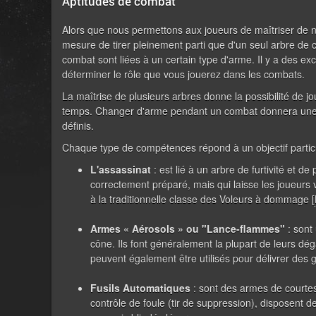
Aptitudes de combat
Alors que nous permettons aux joueurs de maîtriser de n
mesure de tirer pleinement parti que d'un seul arbre de c
combat sont liées à un certain type d'arme. Il y a des ex
déterminer le rôle que vous jouerez dans les combats.
La maîtrise de plusieurs arbres donne la possibilité de 
temps. Changer d'arme pendant un combat donnera une pé
définis.
Chaque type de compétences répond à un objectif particu
L'assassinat
: est lié à un arbre de furtivité et de
correctement préparé, mais qui laisse les joueurs 
à la traditionnelle classe des Voleurs à dommage [
Armes « Aérosols » ou "Lance-flammes"
: sont 
cône. Ils font généralement la plupart de leurs dég
peuvent également être utilisés pour délivrer des 
Fusils Automatiques
: sont des armes de courtes po
contrôle de foule (tir de suppression), disposent d