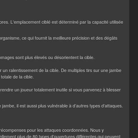
res. L'emplacement ciblé est déterminé par la capacité utilisée
organisme, ce qui fournit la meilleure précision et des dégâts
mages sont plus élevés ou désorientent la cible.
un ralentissement de la cible. De multiples tirs sur une jambe
otale de la cible.
rendre un joueur totalement inutile si vous parvenez à blesser
jambe, il est aussi plus vulnérable à d'autres types d'attaques.
des récompenses pour les attaques coordonnées. Nous y
ellement plus de 80 types d'ouvertures différentes qui peuvent