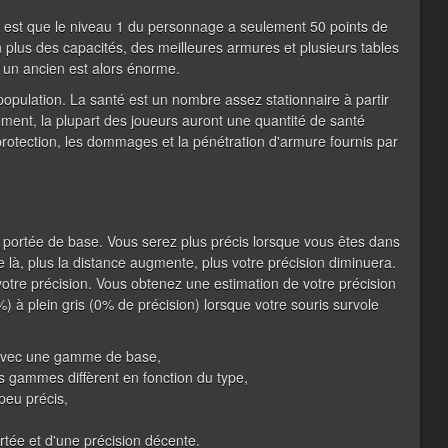
est que le niveau 1 du personnage a seulement 50 points de
n plus des capacités, des meilleures armures et plusieurs tables
 un ancien est alors énorme.
opulation. La santé est un nombre assez stationnaire à partir
ment, la plupart des joueurs auront une quantité de santé
e protection, les dommages et la pénétration d'armure fournis par
 portée de base. Vous serez plus précis lorsque vous êtes dans
e là, plus la distance augmente, plus votre précision diminuera.
re précision. Vous obtenez une estimation de votre précision
) à plein gris (0% de précision) lorsque votre souris survole
 avec une gamme de base,
 gammes diffèrent en fonction du type,
peu précis,
rtée et d'une précision décente.