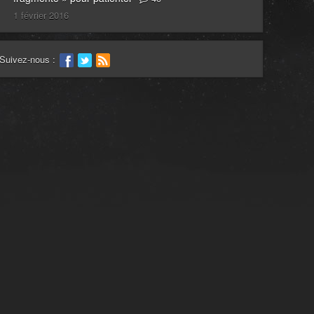
1 février 2016
Suivez-nous :