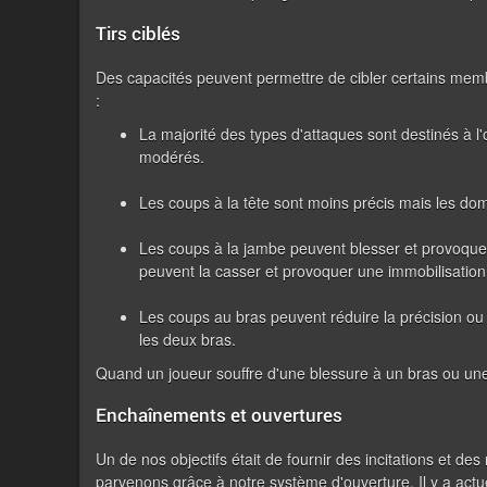
Tirs ciblés
Des capacités peuvent permettre de cibler certains memb
:
La majorité des types d'attaques sont destinés à l'
modérés.
Les coups à la tête sont moins précis mais les dom
Les coups à la jambe peuvent blesser et provoquer 
peuvent la casser et provoquer une immobilisation t
Les coups au bras peuvent réduire la précision ou 
les deux bras.
Quand un joueur souffre d'une blessure à un bras ou une 
Enchaînements et ouvertures
Un de nos objectifs était de fournir des incitations et 
parvenons grâce à notre système d'ouverture. Il y a actu