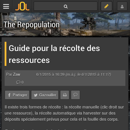
The Repopulation
Guide pour la récolte des
ressources
Par
Zaw
6/1/2015 à 16:39
(m.à.j. le 6/1/2015 à 11:17)
0
Partager
Gazouiller
Il existe trois formes de récolte : la récolte manuelle (clic droit sur
une ressource), la récolte automatique via harvester sur des
déposits spécialement prévus pour cela et la fouille des corps.