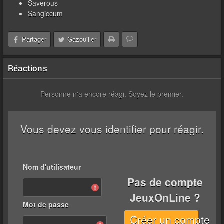
Saverous
Sangiccum
Partager
Gazouiller
Réactions
Personne n'a encore réagi. Soyez le premier.
Vous devez vous identifier pour réagir.
Nom d'utilisateur
Pas de compte
JeuxOnLine ?
Mot de passe
Créer un compte