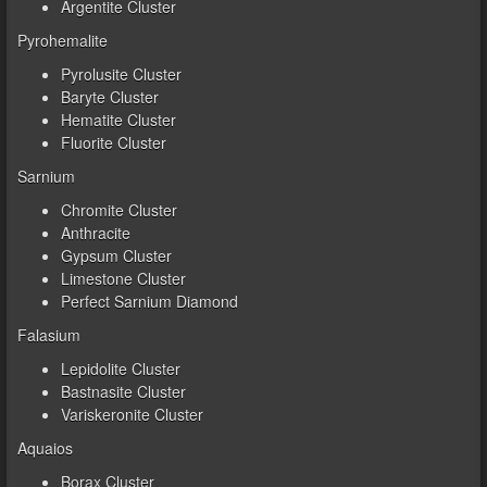
Argentite Cluster
Pyrohemalite
Pyrolusite Cluster
Baryte Cluster
Hematite Cluster
Fluorite Cluster
Sarnium
Chromite Cluster
Anthracite
Gypsum Cluster
Limestone Cluster
Perfect Sarnium Diamond
Falasium
Lepidolite Cluster
Bastnasite Cluster
Variskeronite Cluster
Aquaios
Borax Cluster