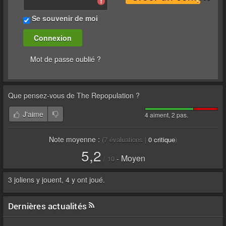
Se souvenir de moi
Mot de passe oublié ?
Que pensez-vous de
The Repopulation
?
J'aime
4 aiment, 2 pas.
Note moyenne :
(
7
évaluations |
0
critique
)
5,2
Moyen
-
/
10
3 joliens y jouent, 4 y ont joué.
Dernières actualités