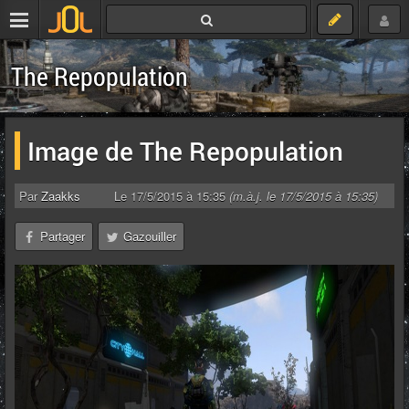
The Repopulation
Image de The Repopulation
Par
Zaakks
Le 17/5/2015 à 15:35
(m.à.j. le 17/5/2015 à 15:35)
Partager
Gazouiller