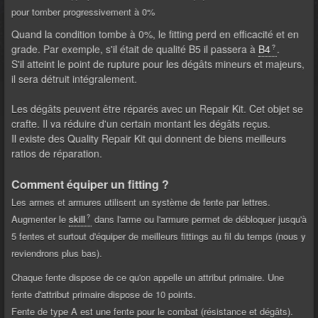
pour tomber progressivement à 0%
Quand la condition tombe à 0%, le fitting perd en efficacité et en
grade. Par exemple, s'il était de qualité B5 il passera à
B4
.
S'il atteint le point de rupture pour les dégâts mineurs et majeurs,
il sera détruit intégralement.
Les dégâts peuvent être réparés avec un Repair Kit. Cet objet se
crafte. Il va réduire d'un certain montant les dégâts reçus.
Il existe des Quality Repair Kit qui donnent de biens meilleurs
ratios de réparation.
Comment équiper un fitting ?
Les armes et armures utilisent un système de fente par lettres.
Augmenter le
skill
dans l'arme ou l'armure permet de débloquer jusqu'à
5 fentes et surtout d'équiper de meilleurs fittings au fil du temps (nous y
reviendrons plus bas).
Chaque fente dispose de ce qu'on appelle un attribut primaire. Une
fente d'attribut primaire dispose de 10 points.
Fente de type A est une fente pour le combat (résistance et dégâts).