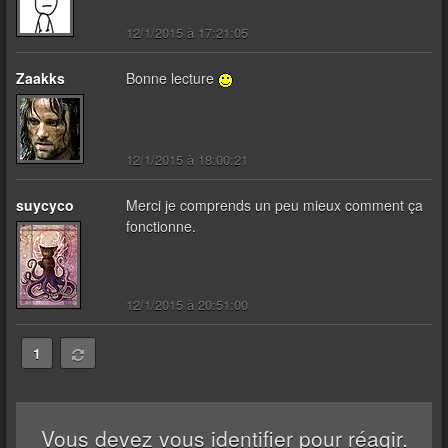
12/1/2015 à 17:21:05
Zaakks
Bonne lecture
12/1/2015 à 18:00:21
suycyco
Merci je comprends un peu mieux comment ça
fonctionne.
12/1/2015 à 20:51:00
1
Vous devez vous identifier pour réagir.