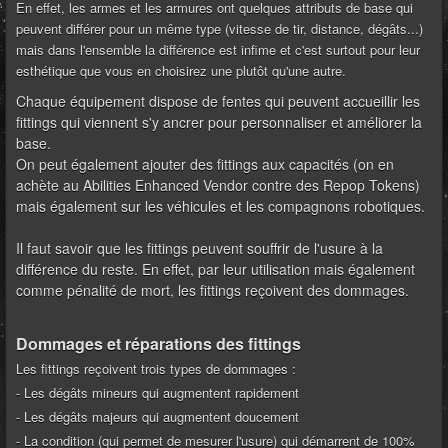
En effet, les armes et les armures ont quelques attributs de base qui
peuvent différer pour un même type (vitesse de tir, distance, dégâts...)
mais dans l'ensemble la différence est infime et c'est surtout pour leur
esthétique que vous en choisirez une plutôt qu'
une autre.
Chaque équipement dispose de fentes qui peuvent accueillir les
fittings qui viennent s'y ancrer pour personnaliser et améliorer la
base.
On peut également ajouter des fittings aux capacités (on en
achète au Abilities Enhanced Vendor contre des Repop Tokens)
mais également sur les véhicules et les compagnons robotiques.
Il faut savoir que les fittings peuvent souffrir de l'usure à la
différence du reste. En effet, par leur utilisation mais également
comme pénalité de mort, les fittings reçoivent des dommages.
Dommages et réparations des fittings
Les fittings reçoivent trois types de dommages :
- Les dégâts mineurs qui augmentent rapidement
- Les dégâts majeurs qui augmentent doucement
- La condition (qui permet de mesurer l'usure) qui démarrent de 100%