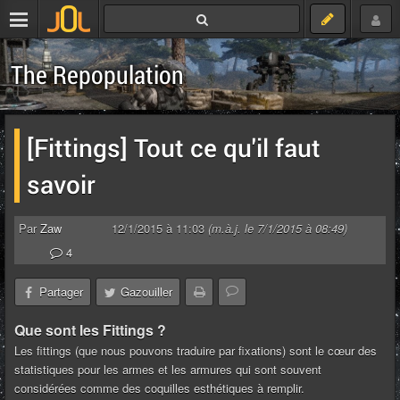
The Repopulation
[Fittings] Tout ce qu'il faut
savoir
Par
Zaw
12/1/2015 à 11:03
(m.à.j. le 7/1/2015 à 08:49)
4
Partager
Gazouiller
Que sont les Fittings ?
Les fittings (que nous pouvons traduire par fixations) sont le cœur des
statistiques pour les armes et les armures qui sont souvent
considérées comme des coquilles esthétiques à remplir.