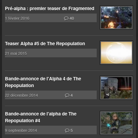
Pré-alpha : premier teaser de Fragmented
1 février 2016
40
Teaser Alpha #5 de The Repopulation
21 mai 2015
Bande-annonce de l'Alpha 4 de The
Repopulation
22 décembre 2014
4
Bande-annonce de l'alpha de The
Repopulation #4
9 septembre 2014
5