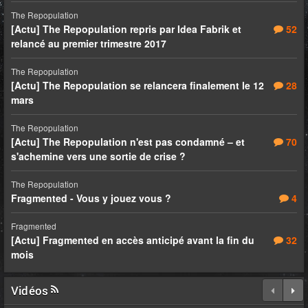
The Repopulation
[Actu] The Repopulation repris par Idea Fabrik et
52
relancé au premier trimestre 2017
The Repopulation
[Actu] The Repopulation se relancera finalement le 12
28
mars
The Repopulation
[Actu] The Repopulation n'est pas condamné – et
70
s'achemine vers une sortie de crise ?
The Repopulation
Fragmented - Vous y jouez vous ?
4
Fragmented
[Actu] Fragmented en accès anticipé avant la fin du
32
mois
Vidéos